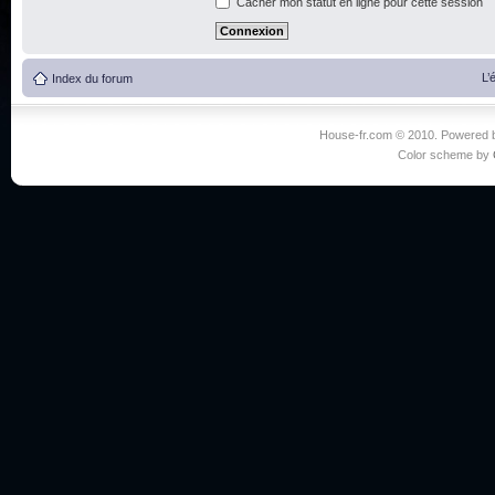
Cacher mon statut en ligne pour cette session
L’
Index du forum
House-fr.com © 2010. Powered
Color scheme by