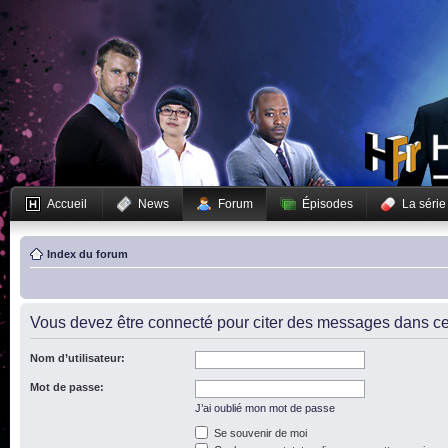
Accueil
News
Forum
Épisodes
La série
Index du forum
Vous devez être connecté pour citer des messages dans ce
Nom d’utilisateur:
Mot de passe:
J’ai oublié mon mot de passe
Se souvenir de moi