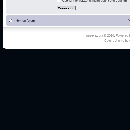
Cacher mon statut en ligne pour cette session
L’
Index du forum
House-fr.com © 2010. Powered
Color scheme by