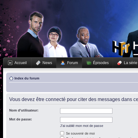
Accueil
News
Forum
Épisodes
La série
Index du forum
Vous devez être connecté pour citer des messages dans ce
Nom d’utilisateur:
Mot de passe:
J’ai oublié mon mot de passe
Se souvenir de moi