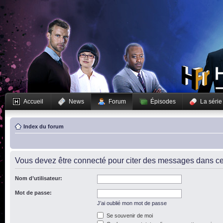
Accueil
News
Forum
Épisodes
La série
Index du forum
Vous devez être connecté pour citer des messages dans ce
Nom d’utilisateur:
Mot de passe:
J’ai oublié mon mot de passe
Se souvenir de moi