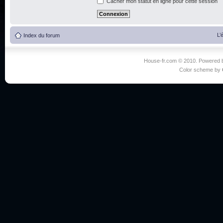
Cacher mon statut en ligne pour cette session
L’
Index du forum
House-fr.com © 2010. Powered
Color scheme by