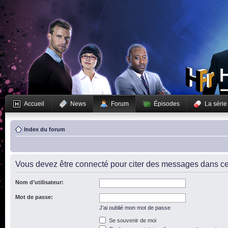
Accueil
News
Forum
Épisodes
La série
Index du forum
Vous devez être connecté pour citer des messages dans ce
Nom d’utilisateur:
Mot de passe:
J’ai oublié mon mot de passe
Se souvenir de moi