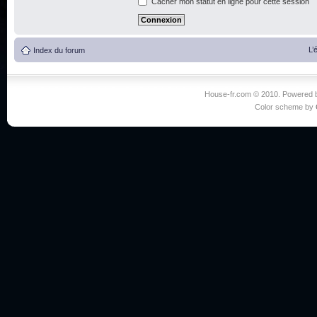
Cacher mon statut en ligne pour cette session
L’
Index du forum
House-fr.com © 2010. Powered
Color scheme by