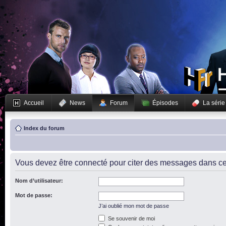
Accueil
News
Forum
Épisodes
La série
Index du forum
Vous devez être connecté pour citer des messages dans ce
Nom d’utilisateur:
Mot de passe:
J’ai oublié mon mot de passe
Se souvenir de moi