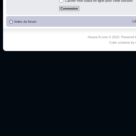
Cacher mon statut en ligne pour cette session
L’
Index du forum
House-fr.com © 2010. Powered
Color scheme by