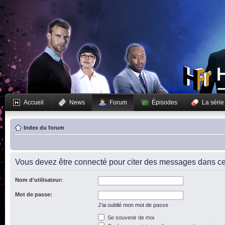
Accueil
News
Forum
Épisodes
La série
Index du forum
Vous devez être connecté pour citer des messages dans ce
Nom d’utilisateur:
Mot de passe:
J’ai oublié mon mot de passe
Se souvenir de moi