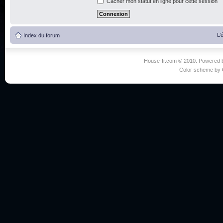
Cacher mon statut en ligne pour cette session
L’
Index du forum
House-fr.com © 2010. Powered
Color scheme by