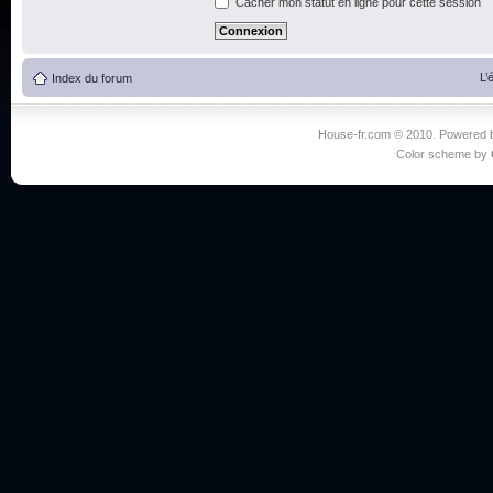
Cacher mon statut en ligne pour cette session
L’
Index du forum
House-fr.com © 2010. Powered
Color scheme by