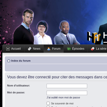
Accueil
News
Forum
Épisodes
La série
Index du forum
Vous devez être connecté pour citer des messages dans ce
Nom d’utilisateur:
Mot de passe:
J’ai oublié mon mot de passe
Se souvenir de moi