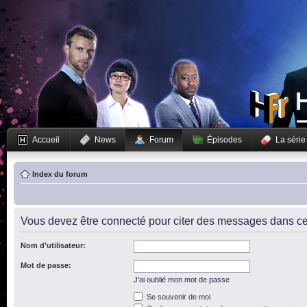
Accueil
News
Forum
Épisodes
La série
Index du forum
Vous devez être connecté pour citer des messages dans ce
Nom d’utilisateur:
Mot de passe:
J’ai oublié mon mot de passe
Se souvenir de moi