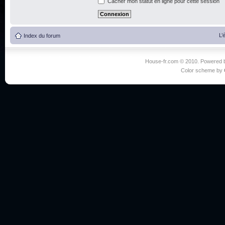
Cacher mon statut en ligne pour cette session
L’
Index du forum
House-fr.com © 2010. Powered
Color scheme by