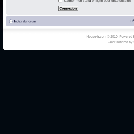
Cacher mon statut en ligne pour cette session
L’
Index du forum
House-fr.com © 2010. Powered
Color scheme by