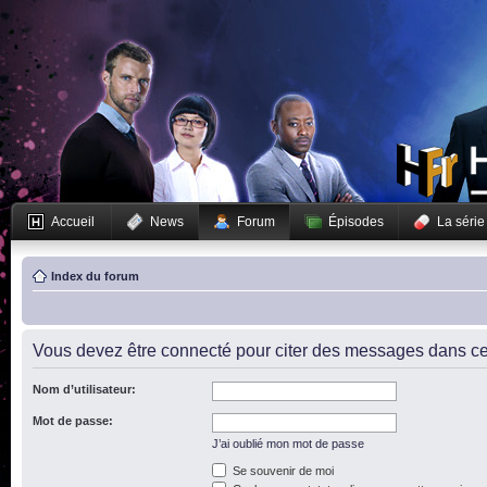
Accueil
News
Forum
Épisodes
La série
Index du forum
Vous devez être connecté pour citer des messages dans ce
Nom d’utilisateur:
Mot de passe:
J’ai oublié mon mot de passe
Se souvenir de moi