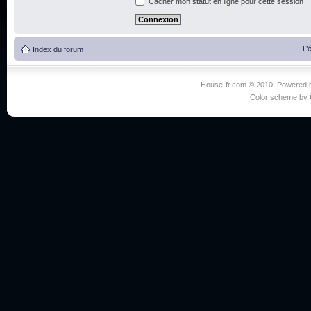
Cacher mon statut en ligne pour cette session
L’
Index du forum
House-fr.com © 2010. Powered
Color scheme by