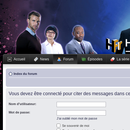
Accueil
News
Forum
Épisodes
La série
Index du forum
Vous devez être connecté pour citer des messages dans ce
Nom d’utilisateur:
Mot de passe:
J’ai oublié mon mot de passe
Se souvenir de moi