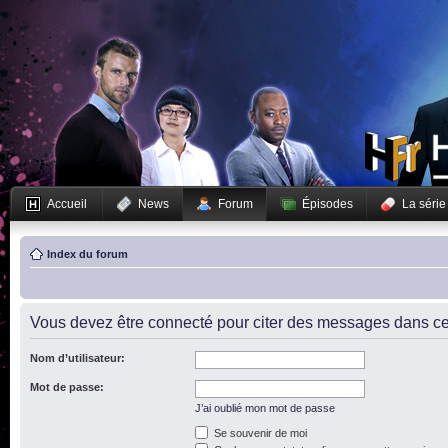
Accueil
News
Forum
Épisodes
La série
Index du forum
Vous devez être connecté pour citer des messages dans ce
Nom d’utilisateur:
Mot de passe:
J’ai oublié mon mot de passe
Se souvenir de moi