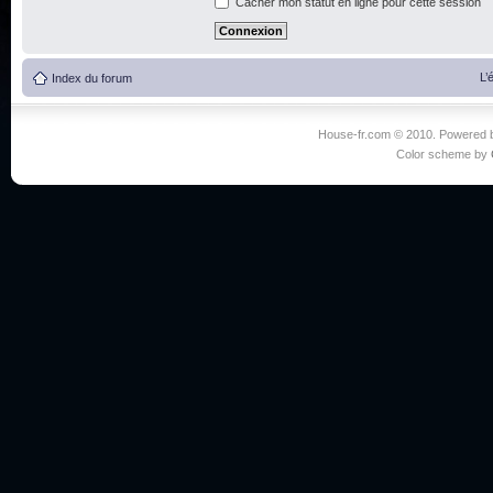
Cacher mon statut en ligne pour cette session
L’
Index du forum
House-fr.com © 2010. Powered
Color scheme by