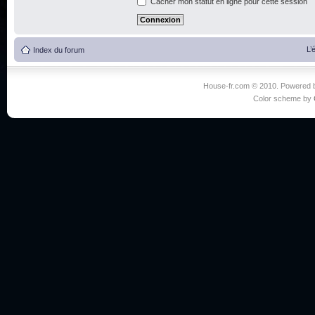
Cacher mon statut en ligne pour cette session
L’
Index du forum
House-fr.com © 2010. Powered
Color scheme by