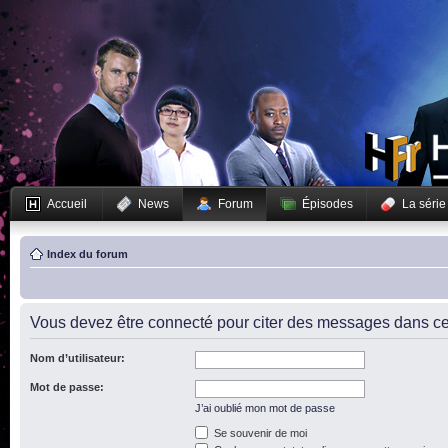
Accueil
News
Forum
Épisodes
La série
Index du forum
Vous devez être connecté pour citer des messages dans ce
Nom d’utilisateur:
Mot de passe:
J’ai oublié mon mot de passe
Se souvenir de moi