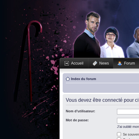
Accueil
News
Forum
Index du forum
Vous devez être connecté pour c
Nom d’utilisateur:
Mot de passe:
J’ai oublié mo
Se souveni