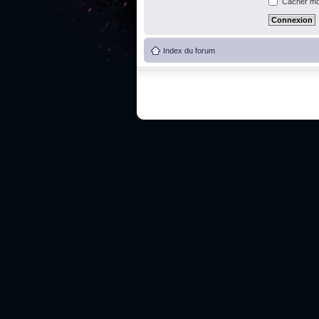
Cacher mon
Index du forum