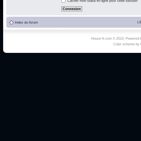
Cacher mon statut en ligne pour cette session
L’
Index du forum
House-fr.com © 2010. Powered
Color scheme by