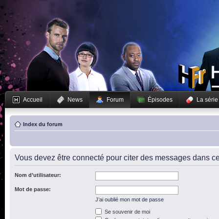
Accueil
News
Forum
Épisodes
La série
Index du forum
Vous devez être connecté pour citer des messages dans ce
Nom d’utilisateur:
Mot de passe:
J’ai oublié mon mot de passe
Se souvenir de moi