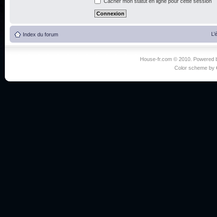
Cacher mon statut en ligne pour cette session
L’
Index du forum
House-fr.com © 2010. Powered
Color scheme by