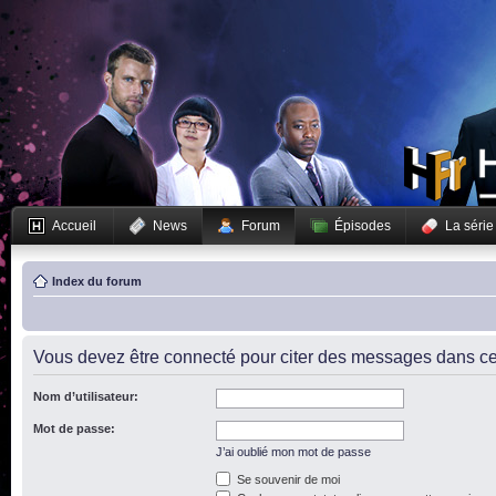
Accueil
News
Forum
Épisodes
La série
Index du forum
Vous devez être connecté pour citer des messages dans ce
Nom d’utilisateur:
Mot de passe:
J’ai oublié mon mot de passe
Se souvenir de moi