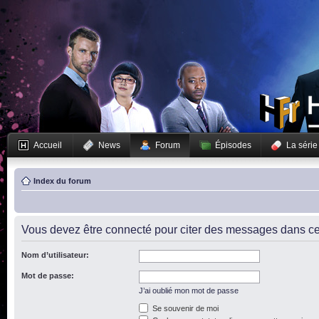
Accueil
News
Forum
Épisodes
La série
Index du forum
Vous devez être connecté pour citer des messages dans ce
Nom d’utilisateur:
Mot de passe:
J’ai oublié mon mot de passe
Se souvenir de moi