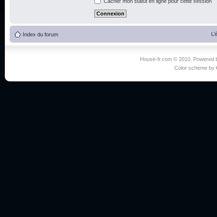
Cacher mon statut en ligne pour cette session
L’
Index du forum
House-fr.com © 2010. Powered
Color scheme by