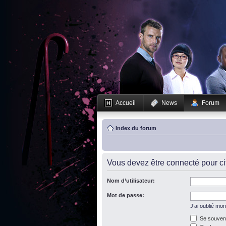
Accueil
News
Forum
Index du forum
Vous devez être connecté pour c
Nom d’utilisateur:
Mot de passe:
J’ai oublié mo
Se souveni