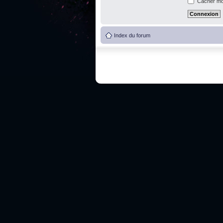
Cacher mon
Index du forum