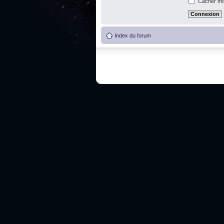
Cacher mon
Index du forum