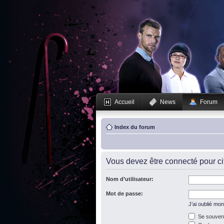
Accueil
News
Forum
Index du forum
Vous devez être connecté pour c
Nom d’utilisateur:
Mot de passe:
J’ai oublié mo
Se souveni