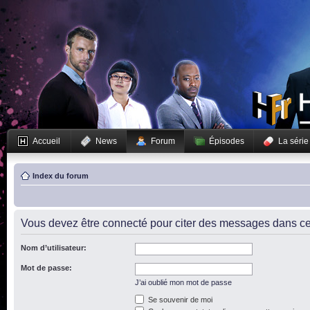
Accueil
News
Forum
Épisodes
La série
Index du forum
Vous devez être connecté pour citer des messages dans ce
Nom d’utilisateur:
Mot de passe:
J’ai oublié mon mot de passe
Se souvenir de moi