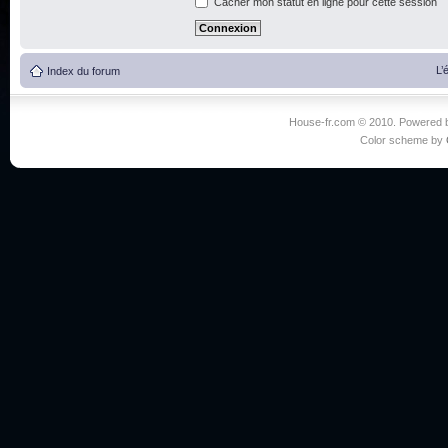
Cacher mon statut en ligne pour cette session
L’
Index du forum
House-fr.com © 2010. Powered
Color scheme by