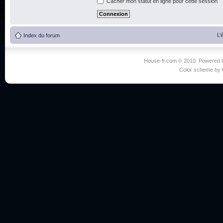
Cacher mon statut en ligne pour cette session
L’
Index du forum
House-fr.com © 2010. Powered
Color scheme by