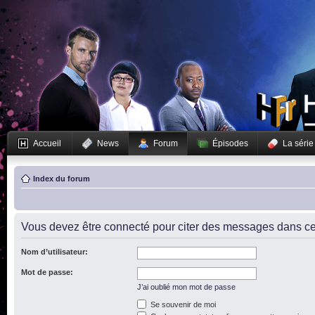
Accueil
News
Forum
Épisodes
La série
Index du forum
Vous devez être connecté pour citer des messages dans ce
Nom d’utilisateur:
Mot de passe:
J’ai oublié mon mot de passe
Se souvenir de moi