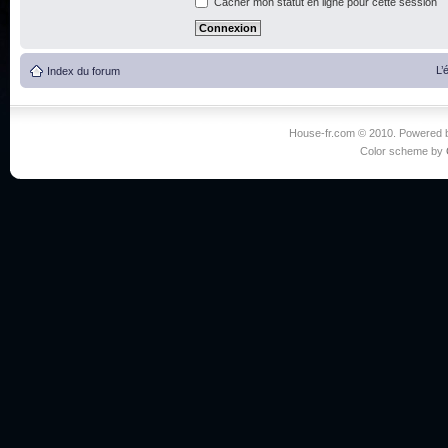
Cacher mon statut en ligne pour cette session
L’
Index du forum
House-fr.com © 2010. Powered
Color scheme by