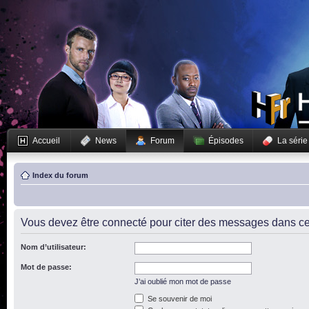
Accueil
News
Forum
Épisodes
La série
Index du forum
Vous devez être connecté pour citer des messages dans ce
Nom d’utilisateur:
Mot de passe:
J’ai oublié mon mot de passe
Se souvenir de moi