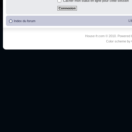
Cacher mon statut en ligne pour cette session
L’
Index du forum
House-fr.com © 2010. Powered
Color scheme by