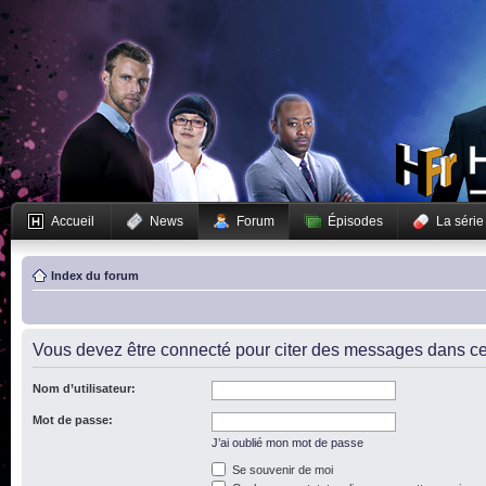
Accueil
News
Forum
Épisodes
La série
Index du forum
Vous devez être connecté pour citer des messages dans ce
Nom d’utilisateur:
Mot de passe:
J’ai oublié mon mot de passe
Se souvenir de moi