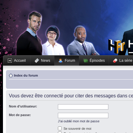
Accueil
News
Forum
Épisodes
La série
Index du forum
Vous devez être connecté pour citer des messages dans ce
Nom d’utilisateur:
Mot de passe:
J’ai oublié mon mot de passe
Se souvenir de moi