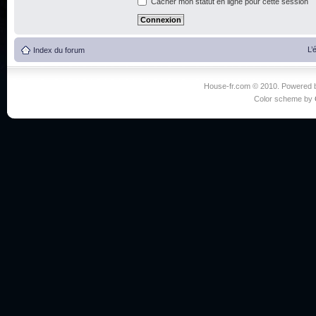
Cacher mon statut en ligne pour cette session
L’
Index du forum
House-fr.com © 2010. Powered
Color scheme by