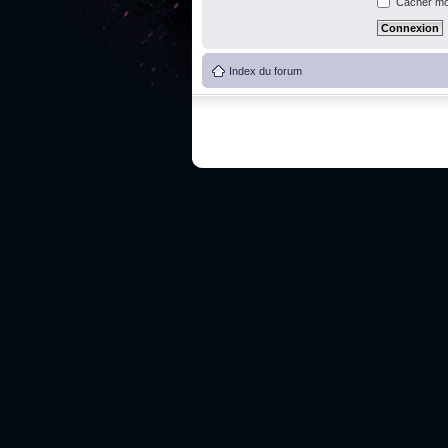
Cacher mon
Index du forum