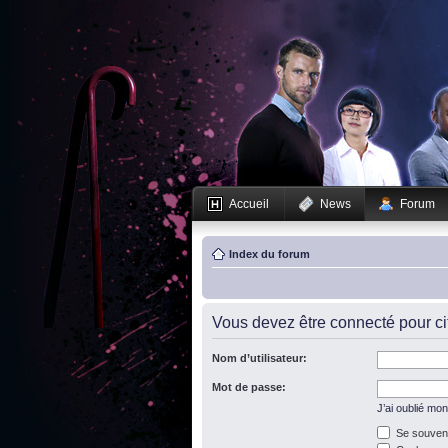
Accueil
News
Forum
Index du forum
Vous devez être connecté pour c
Nom d’utilisateur:
Mot de passe:
J’ai oublié mo
Se souveni