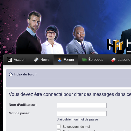
Accueil
News
Forum
Épisodes
La série
Index du forum
Vous devez être connecté pour citer des messages dans ce
Nom d’utilisateur:
Mot de passe:
J’ai oublié mon mot de passe
Se souvenir de moi