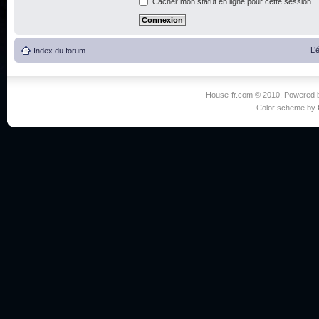
Cacher mon statut en ligne pour cette session
L’
Index du forum
House-fr.com © 2010. Powered
Color scheme by