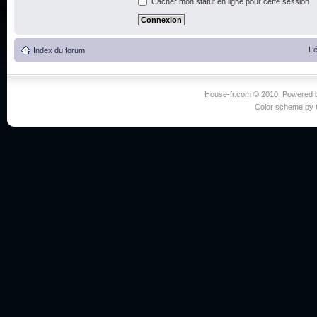
Cacher mon statut en ligne pour cette session
L’
Index du forum
House-fr.com © 2010. Powered
Color scheme by