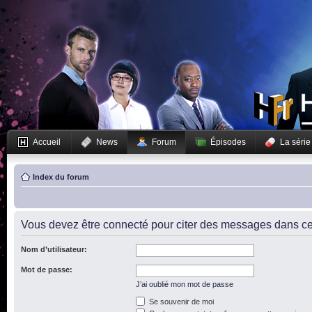
Accueil
News
Forum
Épisodes
La série
Index du forum
Vous devez être connecté pour citer des messages dans ce
Nom d’utilisateur:
Mot de passe:
J’ai oublié mon mot de passe
Se souvenir de moi