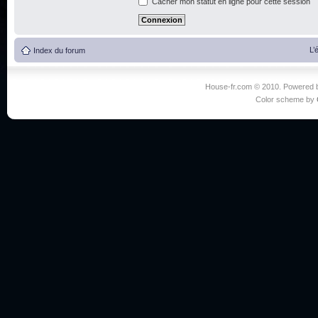
Cacher mon statut en ligne pour cette session
L’
Index du forum
House-fr.com © 2010. Powered
Color scheme by