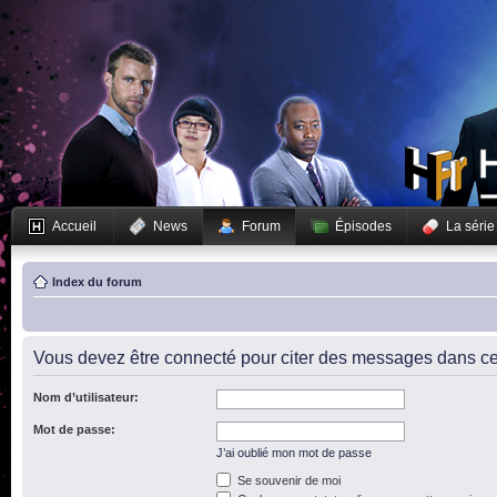
Accueil
News
Forum
Épisodes
La série
Index du forum
Vous devez être connecté pour citer des messages dans ce
Nom d’utilisateur:
Mot de passe:
J’ai oublié mon mot de passe
Se souvenir de moi