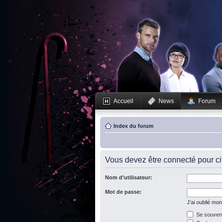
Accueil
News
Forum
Index du forum
Vous devez être connecté pour c
Nom d’utilisateur:
Mot de passe:
J’ai oublié mo
Se souveni