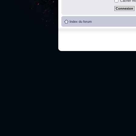
Cacher mon
Index du forum