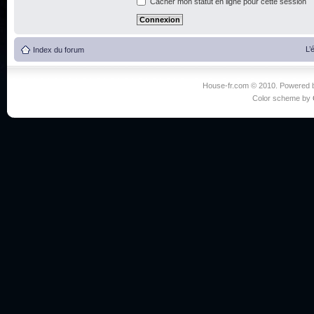
Cacher mon statut en ligne pour cette session
L’
Index du forum
House-fr.com © 2010. Powered
Color scheme by