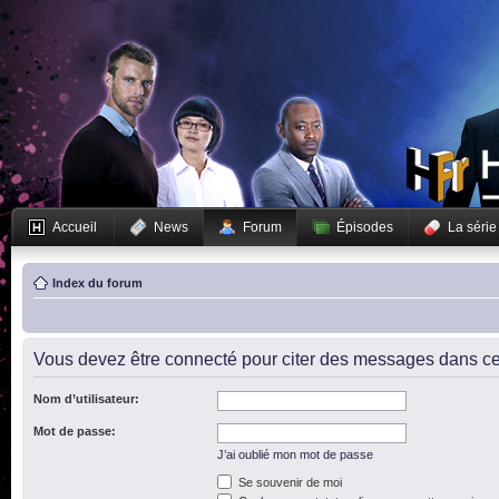
Accueil
News
Forum
Épisodes
La série
Index du forum
Vous devez être connecté pour citer des messages dans ce
Nom d’utilisateur:
Mot de passe:
J’ai oublié mon mot de passe
Se souvenir de moi