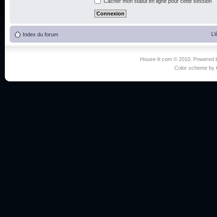
Cacher mon statut en ligne pour cette session
L’
Index du forum
House-fr.com © 2010. Powered
Color scheme by