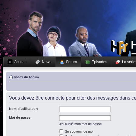
Accueil
News
Forum
Épisodes
La série
Index du forum
Vous devez être connecté pour citer des messages dans ce
Nom d’utilisateur:
Mot de passe:
J’ai oublié mon mot de passe
Se souvenir de moi