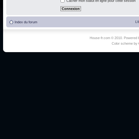
Cacher mon statut en ligne pour cette session
L’
Index du forum
House-fr.com © 2010. Powered
Color scheme by