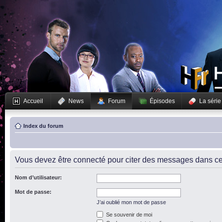
Accueil
News
Forum
Épisodes
La série
Index du forum
Vous devez être connecté pour citer des messages dans ce
Nom d’utilisateur:
Mot de passe:
J’ai oublié mon mot de passe
Se souvenir de moi