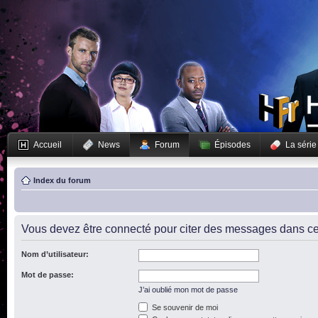
Accueil
News
Forum
Épisodes
La série
Index du forum
Vous devez être connecté pour citer des messages dans ce
Nom d’utilisateur:
Mot de passe:
J’ai oublié mon mot de passe
Se souvenir de moi