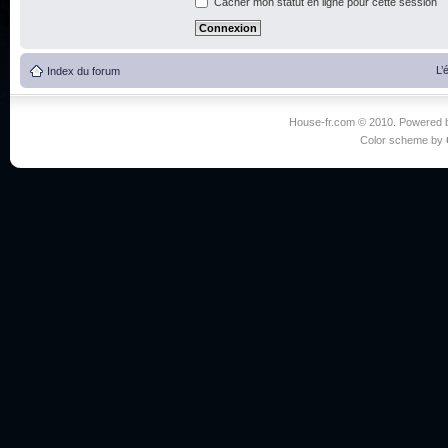
Cacher mon statut en ligne pour cette session
L’
Index du forum
House-fr.com © 2010. Powered
Color scheme by