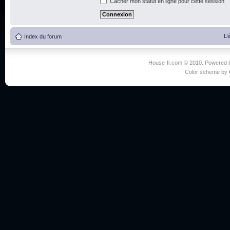
Cacher mon statut en ligne pour cette session
L’
Index du forum
House-fr.com © 2010. Powered
Color scheme by