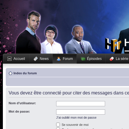
Accueil
News
Forum
Épisodes
La série
Index du forum
Vous devez être connecté pour citer des messages dans ce
Nom d’utilisateur:
Mot de passe:
J’ai oublié mon mot de passe
Se souvenir de moi