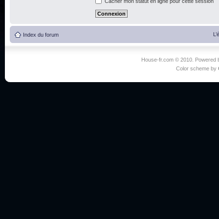
Cacher mon statut en ligne pour cette session
L’
Index du forum
House-fr.com © 2010. Powered
Color scheme by