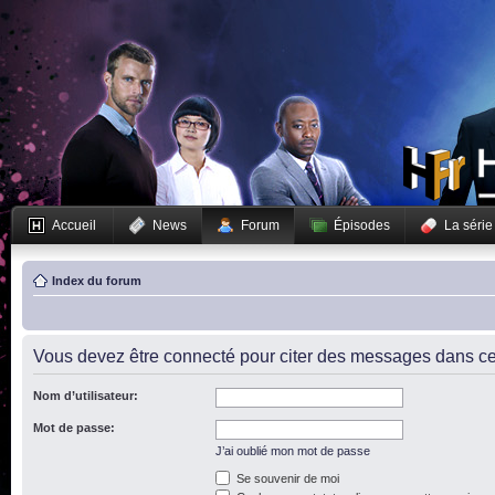
Accueil
News
Forum
Épisodes
La série
Index du forum
Vous devez être connecté pour citer des messages dans ce
Nom d’utilisateur:
Mot de passe:
J’ai oublié mon mot de passe
Se souvenir de moi