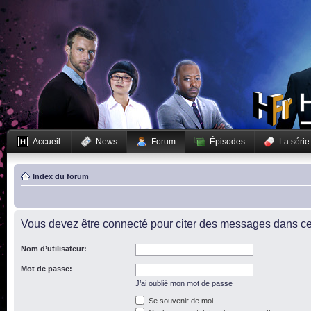
Accueil
News
Forum
Épisodes
La série
Index du forum
Vous devez être connecté pour citer des messages dans ce
Nom d’utilisateur:
Mot de passe:
J’ai oublié mon mot de passe
Se souvenir de moi