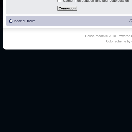
Cacher mon statut en ligne pour cette session
L’
Index du forum
House-fr.com © 2010. Powered
Color scheme by