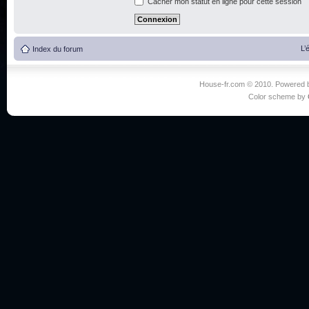
Cacher mon statut en ligne pour cette session
L’
Index du forum
House-fr.com © 2010. Powered
Color scheme by