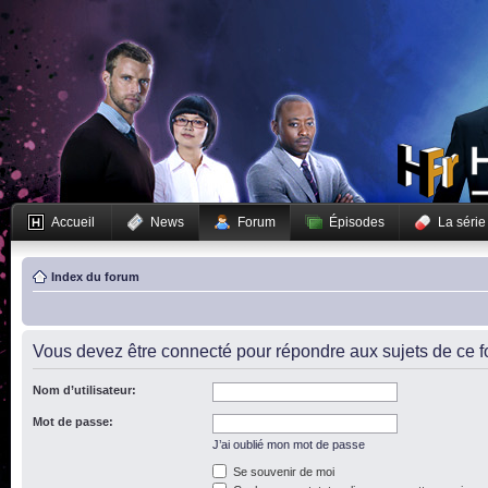
Accueil
News
Forum
Épisodes
La série
Index du forum
Vous devez être connecté pour répondre aux sujets de ce f
Nom d’utilisateur:
Mot de passe:
J’ai oublié mon mot de passe
Se souvenir de moi