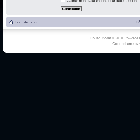
Cacher mon statut en ligne pour cette session
L’
Index du forum
House-fr.com © 2010. Powered
Color scheme by