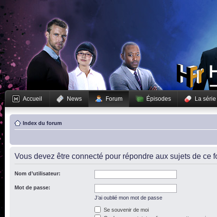
Accueil
News
Forum
Épisodes
La série
Index du forum
Vous devez être connecté pour répondre aux sujets de ce f
Nom d’utilisateur:
Mot de passe:
J’ai oublié mon mot de passe
Se souvenir de moi