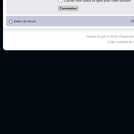
Cacher mon statut en ligne pour cette session
L’
Index du forum
House-fr.com © 2010. Powered
Color scheme by