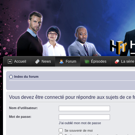
Accueil
News
Forum
Épisodes
La série
Index du forum
Vous devez être connecté pour répondre aux sujets de ce f
Nom d’utilisateur:
Mot de passe:
J’ai oublié mon mot de passe
Se souvenir de moi