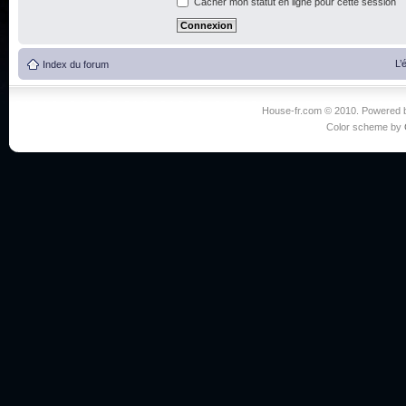
Cacher mon statut en ligne pour cette session
L’
Index du forum
House-fr.com © 2010. Powered
Color scheme by