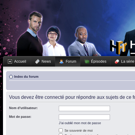
Accueil
News
Forum
Épisodes
La série
Index du forum
Vous devez être connecté pour répondre aux sujets de ce f
Nom d’utilisateur:
Mot de passe:
J’ai oublié mon mot de passe
Se souvenir de moi