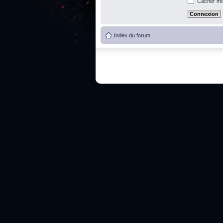
Cacher mon
Index du forum