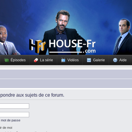
Épisodes
La série
Vidéos
Galerie
Aide
pondre aux sujets de ce forum.
n mot de passe
r de moi