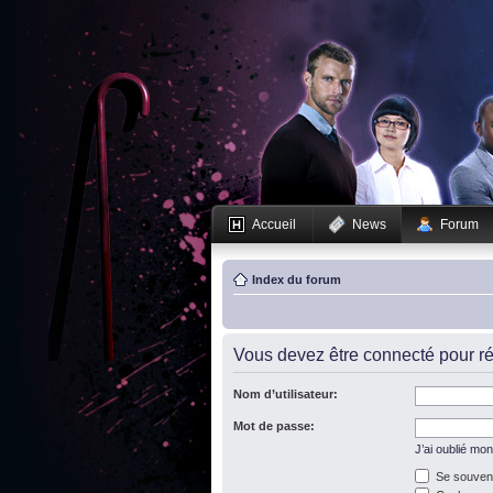
Accueil
News
Forum
Index du forum
Vous devez être connecté pour ré
Nom d’utilisateur:
Mot de passe:
J’ai oublié mo
Se souveni