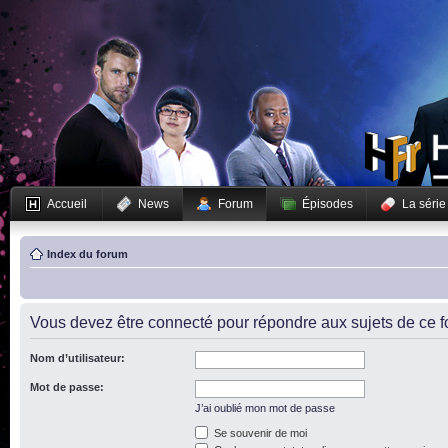
Accueil
News
Forum
Épisodes
La série
Index du forum
Vous devez être connecté pour répondre aux sujets de ce f
Nom d’utilisateur:
Mot de passe:
J’ai oublié mon mot de passe
Se souvenir de moi