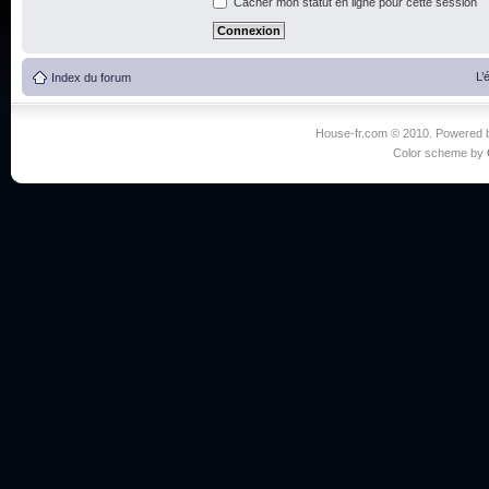
Cacher mon statut en ligne pour cette session
L’
Index du forum
House-fr.com © 2010. Powered
Color scheme by