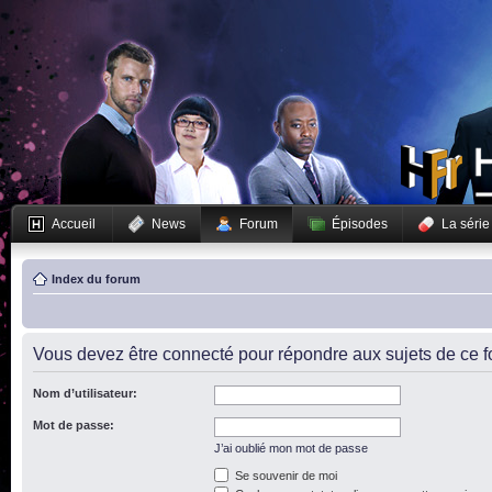
Accueil
News
Forum
Épisodes
La série
Index du forum
Vous devez être connecté pour répondre aux sujets de ce f
Nom d’utilisateur:
Mot de passe:
J’ai oublié mon mot de passe
Se souvenir de moi