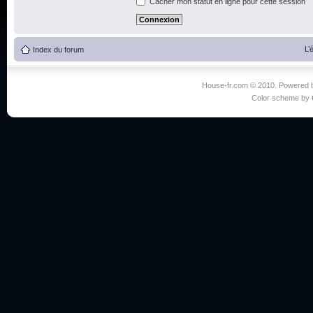
Cacher mon statut en ligne pour cette session
L’
Index du forum
House-fr.com © 2010. Powered
Color scheme by