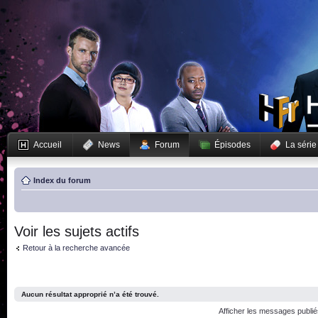
Accueil
News
Forum
Épisodes
La série
Index du forum
Voir les sujets actifs
Retour à la recherche avancée
Aucun résultat approprié n’a été trouvé.
Afficher les messages publi