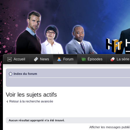
Accueil
News
Forum
Épisodes
La série
Index du forum
Voir les sujets actifs
Retour à la recherche avancée
Aucun résultat approprié n’a été trouvé.
Afficher les messages publi