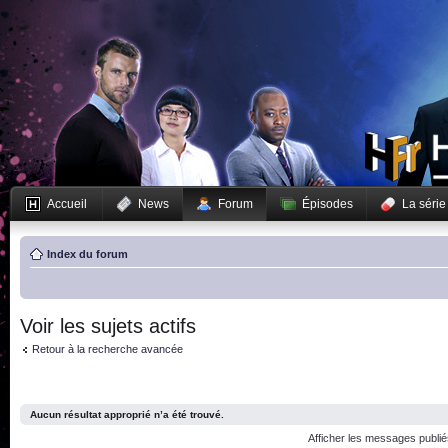
Accueil
News
Forum
Épisodes
La série
Index du forum
Voir les sujets actifs
Retour à la recherche avancée
Aucun résultat approprié n’a été trouvé.
Afficher les messages publi