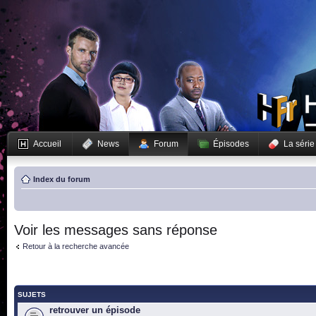
Accueil
News
Forum
Épisodes
La série
Index du forum
Voir les messages sans réponse
Retour à la recherche avancée
SUJETS
retrouver un épisode