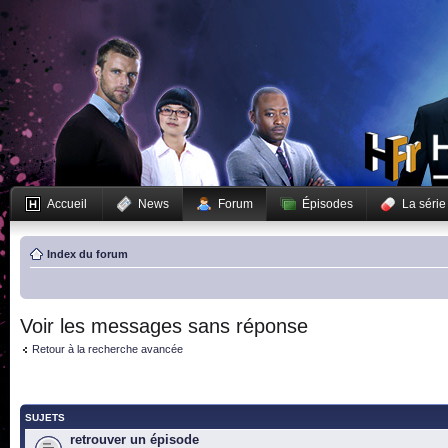
Accueil
News
Forum
Épisodes
La série
Index du forum
Voir les messages sans réponse
Retour à la recherche avancée
SUJETS
retrouver un épisode