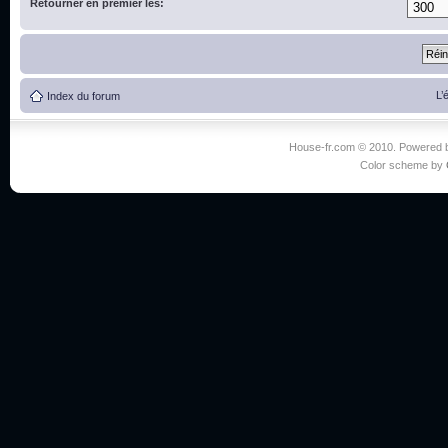
Retourner en premier les:
L’
Index du forum
House-fr.com © 2010. Powered
Color scheme by