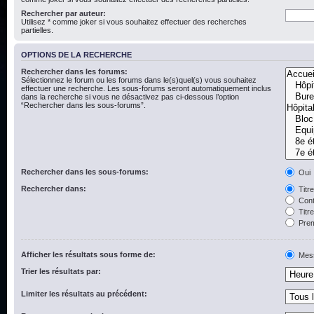
Rechercher par auteur:
Utilisez * comme joker si vous souhaitez effectuer des recherches
partielles.
OPTIONS DE LA RECHERCHE
Rechercher dans les forums:
Sélectionnez le forum ou les forums dans le(s)quel(s) vous souhaitez
effectuer une recherche. Les sous-forums seront automatiquement inclus
dans la recherche si vous ne désactivez pas ci-dessous l’option
“Rechercher dans les sous-forums”.
Rechercher dans les sous-forums:
Oui
Rechercher dans:
Titr
Cont
Titr
Prem
Afficher les résultats sous forme de:
Mes
Trier les résultats par:
Limiter les résultats au précédent: