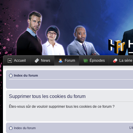
Accueil
News
Forum
Épisodes
La série
Index du forum
Supprimer tous les cookies du forum
Êtes-vous sûr de vouloir supprimer tous les cookies de ce forum ?
L’
Index du forum