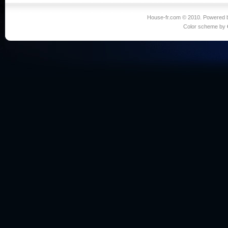
House-fr.com © 2010. Powered
Color scheme by