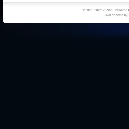
House-fr.com © 2010. Powered
Color scheme by