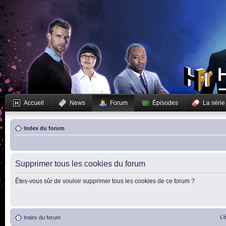
Accueil
News
Forum
Épisodes
La série
Index du forum
Supprimer tous les cookies du forum
Êtes-vous sûr de vouloir supprimer tous les cookies de ce forum ?
L’
Index du forum